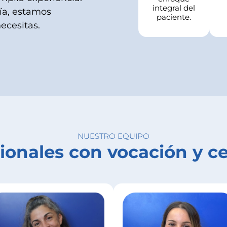
integral del
ía, estamos
paciente.
ecesitas.
NUESTRO EQUIPO
ionales con vocación y c