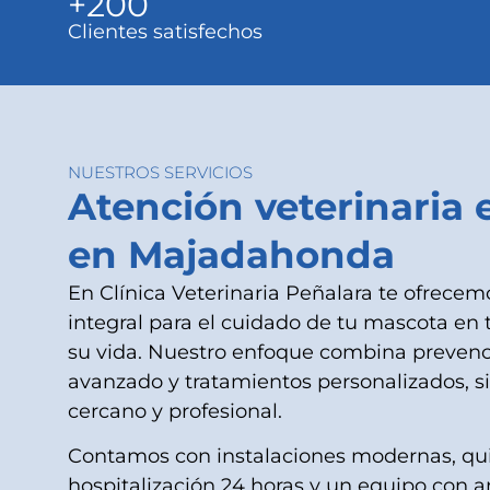
+
200
Clientes satisfechos
NUESTROS SERVICIOS
Atención veterinaria 
en Majadahonda
En Clínica Veterinaria Peñalara te ofrece
integral para el cuidado de tu mascota en 
su vida. Nuestro enfoque combina prevenc
avanzado y tratamientos personalizados, s
cercano y profesional.
Contamos con instalaciones modernas, qui
hospitalización 24 horas y un equipo con a