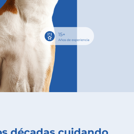
os décadas cuidando