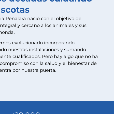
scotas
ria Peñalara nació con el objetivo de
integral y cercano a los animales y sus
honda.
emos evolucionado incorporando
ndo nuestras instalaciones y sumando
ente cualificados. Pero hay algo que no ha
compromiso con la salud y el bienestar de
ntra por nuestra puerta.