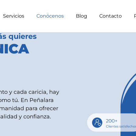
Servicios
Conócenos
Blog
Contacto
ás quieres
NICA
to y cada caricia, hay
omo tú. En Peñalara
umanidad para ofrecer
alidad y confianza.