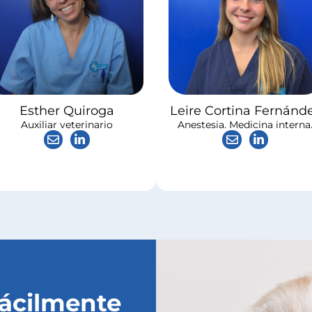
Esther Quiroga
Leire Cortina Fernánd
Auxiliar veterinario
Anestesia. Medicina interna
fácilmente