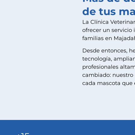
de tus ma
La Clínica Veterina
ofrecer un servicio 
familias en Majada
Desde entonces, h
tecnología, amplia
profesionales altam
cambiado: nuestro 
cada mascota que e