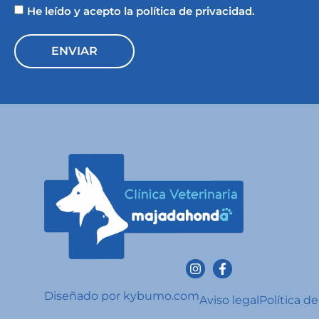
He leído y acepto la política de privacidad.
ENVIAR
Diseñado por kybumo.com
Aviso legal
Política d