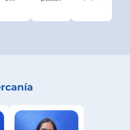
ercanía