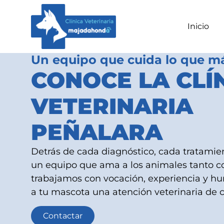
Inicio
Un equipo que cuida lo que m
CONOCE LA CLÍ
VETERINARIA
PEÑALARA
Detrás de cada diagnóstico, cada tratamien
un equipo que ama a los animales tanto c
trabajamos con vocación, experiencia y h
a tu mascota una atención veterinaria de c
Contactar