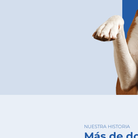
NUESTRA HISTORIA
Más de d